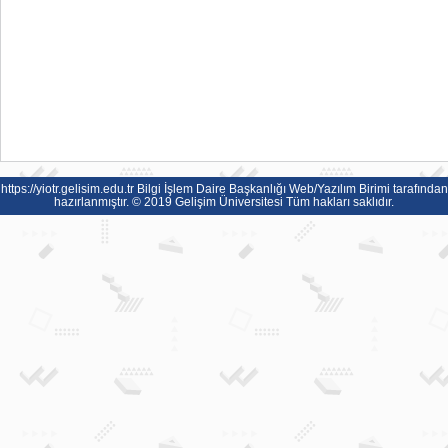
https://yiotr.gelisim.edu.tr
Bilgi İşlem Daire Başkanlığı Web/Yazılım Birimi tarafından
hazırlanmıştır. © 2019 Gelişim Üniversitesi Tüm hakları saklıdır.